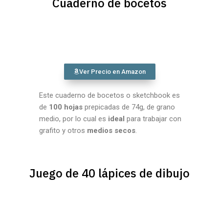
Cuaderno de bocetos
Ver Precio en Amazon
Este cuaderno de bocetos o sketchbook es
de
100 hojas
prepicadas de 74g, de grano
medio, por lo cual es
ideal
para trabajar con
grafito y otros
medios secos
.
Juego de 40 lápices de dibujo