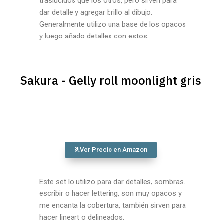
traslúcidos que los otros, pero sirven para
dar detalle y agregar brillo al dibujo.
Generalmente utilizo una base de los opacos
y luego añado detalles con estos.
Sakura - Gelly roll moonlight gris
Ver Precio en Amazon
Este set lo utilizo para dar detalles, sombras,
escribir o hacer lettering, son muy opacos y
me encanta la cobertura, también sirven para
hacer lineart o delineados.