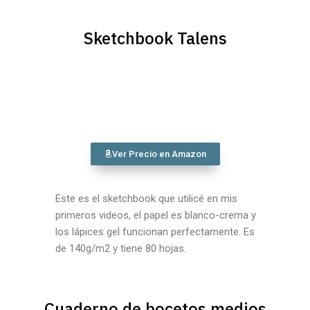
Sketchbook Talens
Ver Precio en Amazon
Este es el sketchbook que utilicé en mis
primeros videos, el papel es blanco-crema y
los lápices gel funcionan perfectamente. Es
de 140g/m2 y tiene 80 hojas.
Cuaderno de bocetos medios