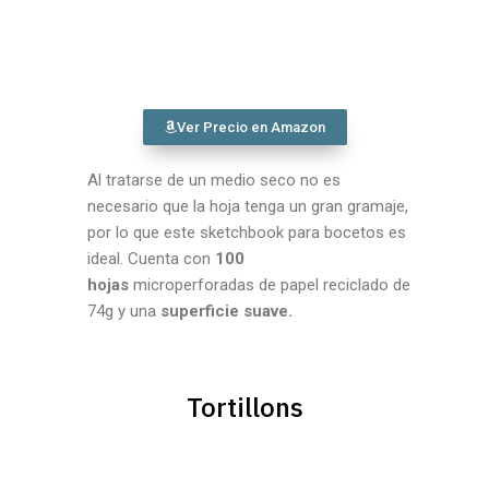
Ver Precio en Amazon
Al tratarse de un medio seco no es
necesario que la hoja tenga un gran gramaje,
por lo que este sketchbook para bocetos es
ideal. Cuenta con
100
hojas
microperforadas de papel reciclado de
74g y una
superficie suave.
Tortillons