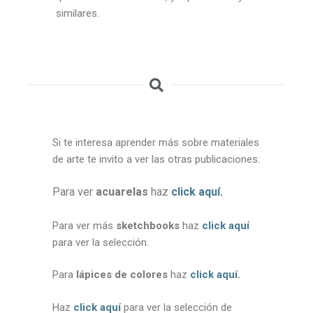
similares.
Si te interesa aprender más sobre materiales
de arte te invito a ver las otras publicaciones:
Para ver
acuarelas
h
az
click aquí
.
Para ver más
sketchbooks
haz
click aquí
para ver la selección.
Para
lápices de colores
haz
click aquí
.
Haz
click aquí
para ver la selección de