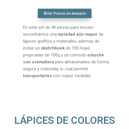
Ver Precio en Amazon
En este set de 40 piezas para boceto
encontramos una
variedad aún mayor
de
lápices grafitos y materiales, además de
incluir un
sketchbook
de 100 hojas
prepicadas de 100g y un cómodo
estuche
con cremallera
para almacenarlos de forma
segura y ordenada, lo cual permite
transportarlos
con mayor facilidad.
LÁPICES DE COLORES