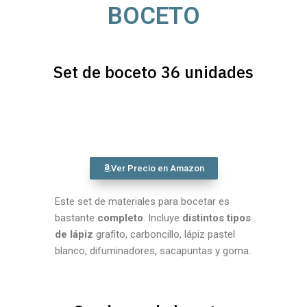
BOCETO
Set de boceto 36 unidades
Ver Precio en Amazon
Este set de materiales para bocetar es
bastante
completo
. Incluye
distintos tipos
de lápiz
grafito, carboncillo, lápiz pastel
blanco, difuminadores, sacapuntas y goma.