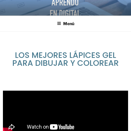
Menú
LOS MEJORES LÁPICES GEL
PARA DIBUJAR Y COLOREAR