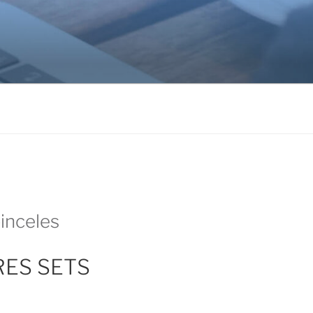
inceles
RES SETS