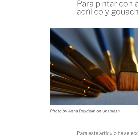
Para pintar con 
acrílico y gouac
Photo by
Anna Daudelin
on
Unsplash
Para este artículo he sele