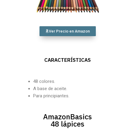
Ver Precio en Amazon
CARACTERÍSTICAS
48 colores.
A base de aceite.
Para principiantes.
AmazonBasics
48 lápices