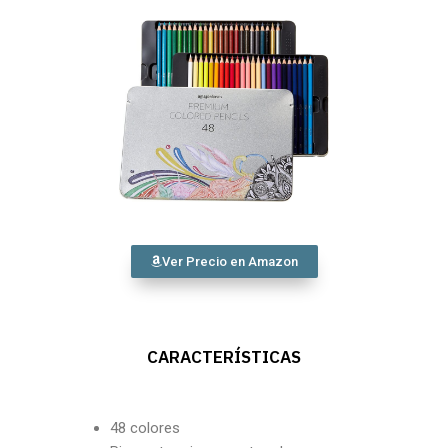
Ver Precio en Amazon
CARACTERÍSTICAS
48 colores