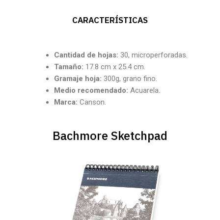
CARACTERÍSTICAS
Cantidad
de hojas:
30, microperforadas.
Tamaño:
17.8 cm x 25.4 cm.
Gramaje hoja:
300g, grano fino.
Medio recomendado:
Acuarela.
Marca:
Canson.
Bachmore Sketchpad