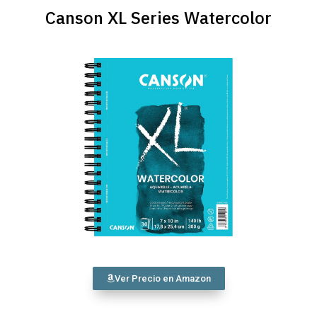
Canson XL Series Watercolor
Ver Precio en Amazon