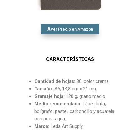
Ver Precio en Amazon
CARACTERÍSTICAS
Cantidad
de hojas:
80, color crema.
Tamaño:
A5, 14,8 cm x 21 cm.
Gramaje hoja:
120 g, grano medio.
Medio recomendado:
Lápiz, tinta,
bolígrafo, pastel, carboncillo y acuarela
con poca agua.
Marca:
Leda Art Supply.