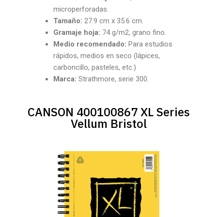
microperforadas.
Tamaño:
27.9 cm x 35.6 cm.
Gramaje hoja:
74 g/m2, grano fino.
Medio recomendado:
Para estudios
rápidos, medios en seco (lápices,
carboncillo, pasteles, etc.)
Marca:
Strathmore, serie 300.
CANSON 400100867 XL Series
Vellum Bristol