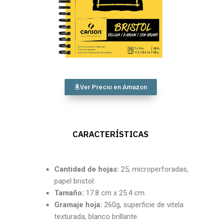
Ver Precio en Amazon
CARACTERÍSTICAS
Cantidad
de hojas:
25, microperforadas,
papel bristol.
Tamaño:
17.8 cm x 25.4 cm.
Gramaje hoja:
260g, superficie de vitela
texturada, blanco brillante.