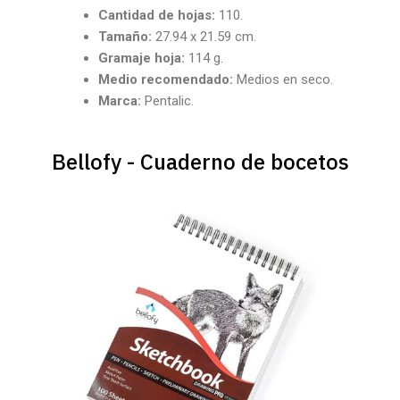
Cantidad
de hojas:
110.
Tamaño:
27.94 x 21.59 cm.
Gramaje hoja:
114 g.
Medio recomendado:
Medios en seco.
Marca:
Pentalic.
Bellofy - Cuaderno de bocetos