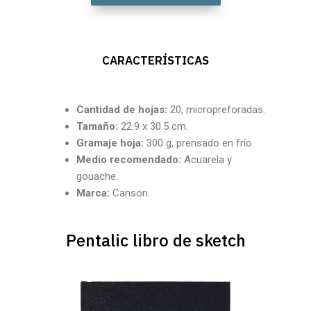
CARACTERÍSTICAS
Cantidad
de hojas:
20, micropreforadas.
Tamaño:
22.9 x 30.5 cm.
Gramaje hoja:
300 g, prensado en frío.
Medio recomendado:
Acuarela y
gouache.
Marca:
Canson.
Pentalic libro de sketch