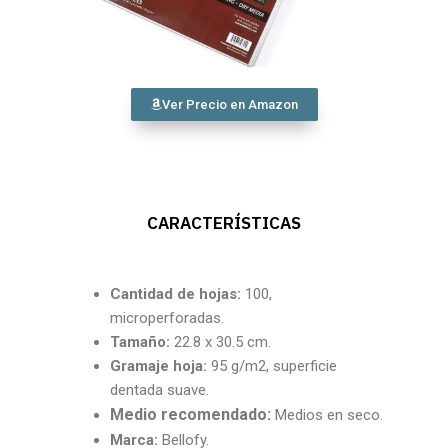
Ver Precio en Amazon
CARACTERÍSTICAS
Cantidad
de hojas:
100,
microperforadas.
Tamaño:
22.8 x 30.5 cm.
Gramaje hoja:
95 g/m2, superficie
dentada suave.
Medio recomendado:
Medios en seco.
Marca:
Bellofy.