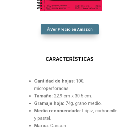
Ver Precio en Amazon
CARACTERÍSTICAS
Cantidad
de hojas:
100,
microperforadas.
Tamaño:
22.9 cm x 30.5 cm.
Gramaje hoja:
74g, grano medio.
Medio recomendado:
Lápiz, carboncillo
y pastel.
Marca:
Canson.