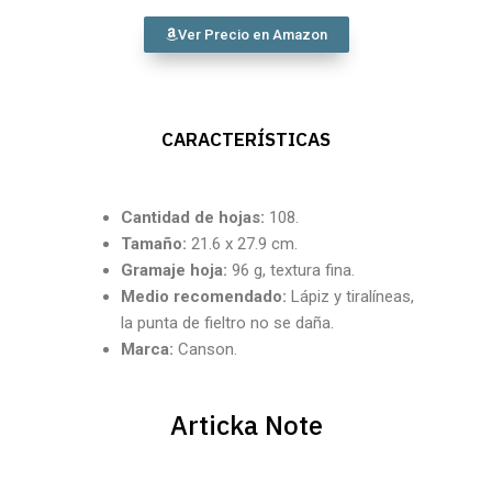
Ver Precio en Amazon
CARACTERÍSTICAS
Cantidad
de hojas:
108.
Tamaño:
21.6 x 27.9 cm.
Gramaje hoja:
96 g, textura fina.
Medio recomendado:
Lápiz y tiralíneas,
la punta de fieltro no se daña.
Marca:
Canson.
Articka Note