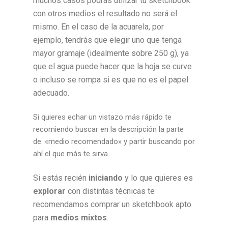
muchos casos podrás utilizar tu sketchbook
con otros medios el resultado no será el
mismo. En el caso de la acuarela, por
ejemplo, tendrás que elegir uno que tenga
mayor gramaje (idealmente sobre 250 g), ya
que el agua puede hacer que la hoja se curve
o incluso se rompa si es que no es el papel
adecuado.
Si quieres echar un vistazo más rápido te
recomiendo buscar en la descripción la parte
de: «medio recomendado» y partir buscando por
ahí el que más te sirva.
Si estás recién
iniciando
y lo que quieres es
explorar
con distintas técnicas te
recomendamos comprar un sketchbook apto
para
medios mixtos
.