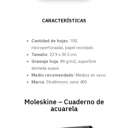
CARACTERÍSTICAS
Cantidad
de hojas:
100,
microperforadas, papel reciclado.
Tamaño:
22.9 x 30.5 cm.
Gramaje hoja:
89 g/m2, superficie
dentada suave.
Medio recomendado:
Medios en seco.
Marca:
Strathmore, serie 400.
Moleskine – Cuaderno de
acuarela