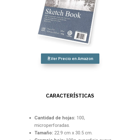
Ver Precio en Amazon
CARACTERÍSTICAS
Cantidad
de hojas:
100,
microperforadas.
Tamaño:
22.9 cm x 30.5 cm.