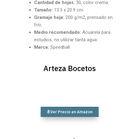
Cantidad
de hojas:
30, color crema.
Tamaño:
13.3 x 20.9 cm.
Gramaje hoja:
200 g/m2, prensado en
frío.
Medio recomendado:
Acuarela para
estudios, no utilizar tanta agua.
Marca:
Speedball.
Arteza Bocetos
Ver Precio en Amazon