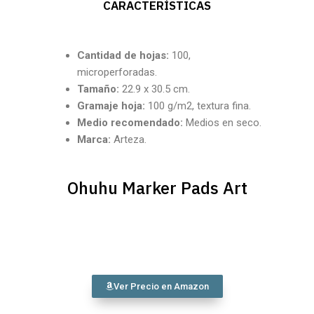
CARACTERÍSTICAS
Cantidad
de hojas:
100,
microperforadas.
Tamaño:
22.9 x 30.5 cm.
Gramaje hoja:
100 g/m2, textura fina.
Medio recomendado:
Medios en seco.
Marca:
Arteza.
Ohuhu Marker Pads Art
Ver Precio en Amazon