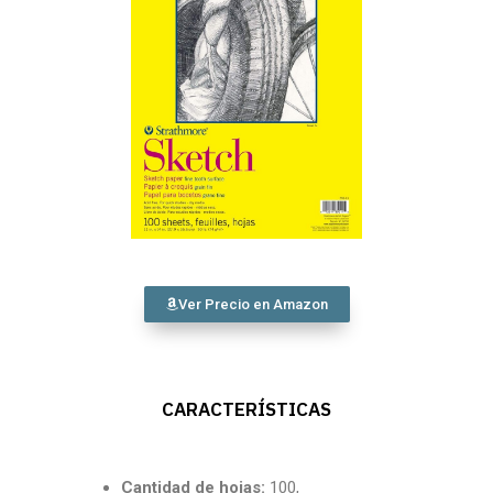
Ver Precio en Amazon
CARACTERÍSTICAS
Cantidad
de hojas:
100,