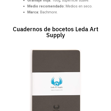
Gramaje hoja:
100g, superficie suave.
Medio recomendado:
Medios en seco.
Marca:
Bachmore.
Cuadernos de bocetos Leda Art
Supply