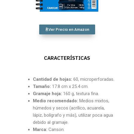
Ver Precio en Amazon
CARACTERÍSTICAS
Cantidad
de hojas:
60, microperforadas.
Tamaño:
17.8 cm x 25.4 cm.
Gramaje hoja:
160 g, textura fina.
Medio recomendado:
Medios mixtos,
húmedos y secos (acrílico, acuarela,
lápiz, bolígrafo y más), utilizar poca agua
debido al gramaje.
Marca:
Canson.