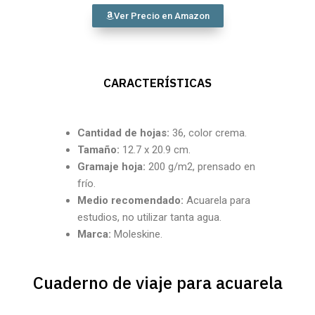
Ver Precio en Amazon
CARACTERÍSTICAS
Cantidad
de hojas:
36, color crema.
Tamaño:
12.7 x 20.9 cm.
Gramaje hoja:
200 g/m2, prensado en
frío.
Medio recomendado:
Acuarela para
estudios, no utilizar tanta agua.
Marca:
Moleskine.
Cuaderno de viaje para acuarela