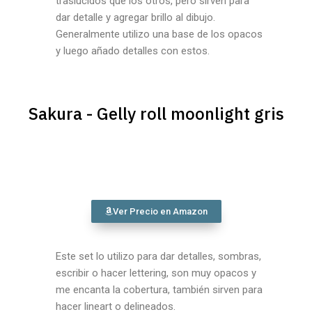
traslúcidos que los otros, pero sirven para
dar detalle y agregar brillo al dibujo.
Generalmente utilizo una base de los opacos
y luego añado detalles con estos.
Sakura - Gelly roll moonlight gris
Ver Precio en Amazon
Este set lo utilizo para dar detalles, sombras,
escribir o hacer lettering, son muy opacos y
me encanta la cobertura, también sirven para
hacer lineart o delineados.