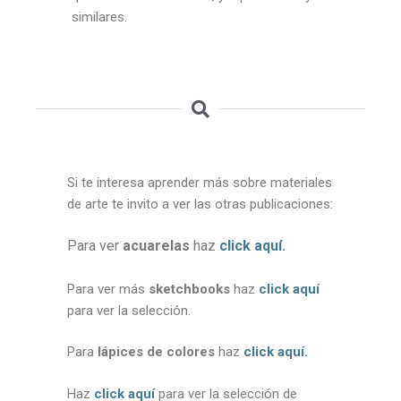
similares.
Si te interesa aprender más sobre materiales
de arte te invito a ver las otras publicaciones:
Para ver
acuarelas
h
az
click aquí
.
Para ver más
sketchbooks
haz
click aquí
para ver la selección.
Para
lápices de colores
haz
click aquí
.
Haz
click aquí
para ver la selección de