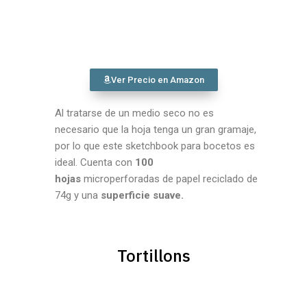
Ver Precio en Amazon
Al tratarse de un medio seco no es
necesario que la hoja tenga un gran gramaje,
por lo que este sketchbook para bocetos es
ideal. Cuenta con
100
hojas
microperforadas de papel reciclado de
74g y una
superficie suave.
Tortillons