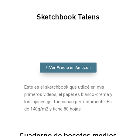
Sketchbook Talens
Ver Precio en Amazon
Este es el sketchbook que utilicé en mis
primeros videos, el papel es blanco-crema y
los lápices gel funcionan perfectamente. Es
de 140g/m2 y tiene 80 hojas.
Cuaderno de bocetos medios