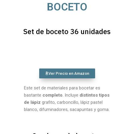
BOCETO
Set de boceto 36 unidades
Ver Precio en Amazon
Este set de materiales para bocetar es
bastante
completo
. Incluye
distintos tipos
de lápiz
grafito, carboncillo, lápiz pastel
blanco, difuminadores, sacapuntas y goma.