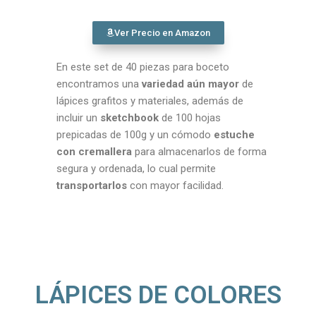
Ver Precio en Amazon
En este set de 40 piezas para boceto
encontramos una
variedad aún mayor
de
lápices grafitos y materiales, además de
incluir un
sketchbook
de 100 hojas
prepicadas de 100g y un cómodo
estuche
con cremallera
para almacenarlos de forma
segura y ordenada, lo cual permite
transportarlos
con mayor facilidad.
LÁPICES DE COLORES