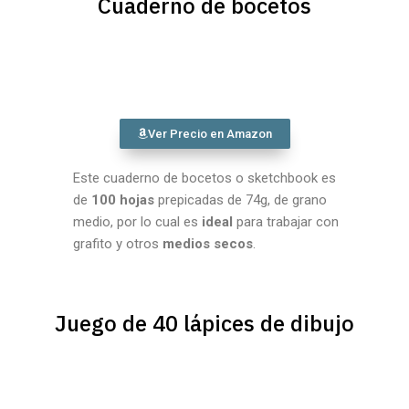
Cuaderno de bocetos
Ver Precio en Amazon
Este cuaderno de bocetos o sketchbook es
de
100 hojas
prepicadas de 74g, de grano
medio, por lo cual es
ideal
para trabajar con
grafito y otros
medios secos
.
Juego de 40 lápices de dibujo