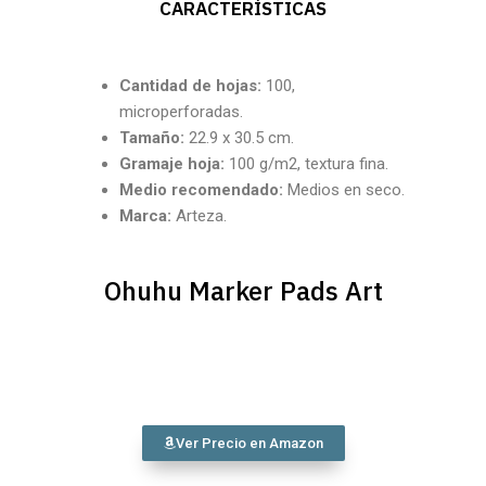
CARACTERÍSTICAS
Cantidad
de hojas:
100,
microperforadas.
Tamaño:
22.9 x 30.5 cm.
Gramaje hoja:
100 g/m2, textura fina.
Medio recomendado:
Medios en seco.
Marca:
Arteza.
Ohuhu Marker Pads Art
Ver Precio en Amazon