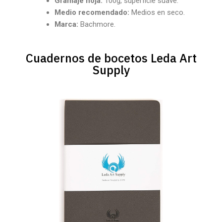
Gramaje hoja:
100g, superficie suave.
Medio recomendado:
Medios en seco.
Marca:
Bachmore.
Cuadernos de bocetos Leda Art
Supply