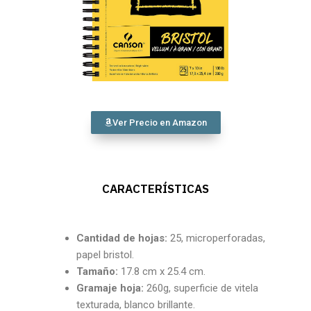
Ver Precio en Amazon
CARACTERÍSTICAS
Cantidad
de hojas:
25, microperforadas,
papel bristol.
Tamaño:
17.8 cm x 25.4 cm.
Gramaje hoja:
260g, superficie de vitela
texturada, blanco brillante.