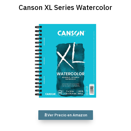
Canson XL Series Watercolor
Ver Precio en Amazon