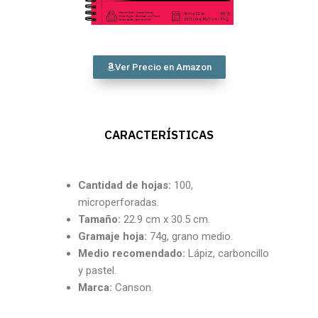
Ver Precio en Amazon
CARACTERÍSTICAS
Cantidad
de hojas:
100,
microperforadas.
Tamaño:
22.9 cm x 30.5 cm.
Gramaje hoja:
74g, grano medio.
Medio recomendado:
Lápiz, carboncillo
y pastel.
Marca:
Canson.