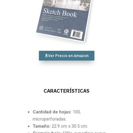
Ver Precio en Amazon
CARACTERÍSTICAS
Cantidad
de hojas:
100,
microperforadas.
Tamaño:
22.9 cm x 30.5 cm.