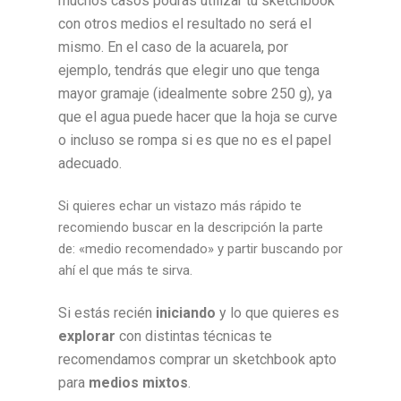
muchos casos podrás utilizar tu sketchbook
con otros medios el resultado no será el
mismo. En el caso de la acuarela, por
ejemplo, tendrás que elegir uno que tenga
mayor gramaje (idealmente sobre 250 g), ya
que el agua puede hacer que la hoja se curve
o incluso se rompa si es que no es el papel
adecuado.
Si quieres echar un vistazo más rápido te
recomiendo buscar en la descripción la parte
de: «medio recomendado» y partir buscando por
ahí el que más te sirva.
Si estás recién
iniciando
y lo que quieres es
explorar
con distintas técnicas te
recomendamos comprar un sketchbook apto
para
medios mixtos
.