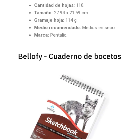
Cantidad
de hojas:
110.
Tamaño:
27.94 x 21.59 cm.
Gramaje hoja:
114 g.
Medio recomendado:
Medios en seco.
Marca:
Pentalic.
Bellofy - Cuaderno de bocetos