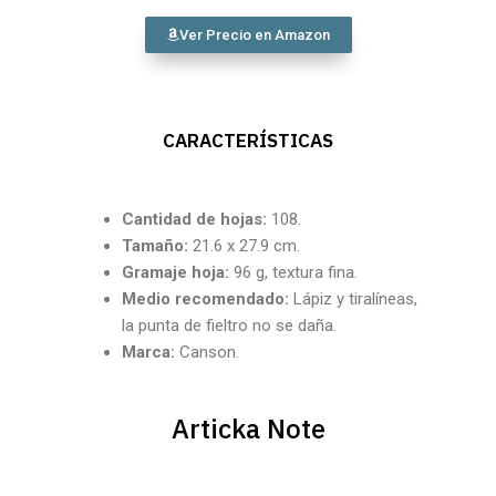
Ver Precio en Amazon
CARACTERÍSTICAS
Cantidad
de hojas:
108.
Tamaño:
21.6 x 27.9 cm.
Gramaje hoja:
96 g, textura fina.
Medio recomendado:
Lápiz y tiralíneas,
la punta de fieltro no se daña.
Marca:
Canson.
Articka Note