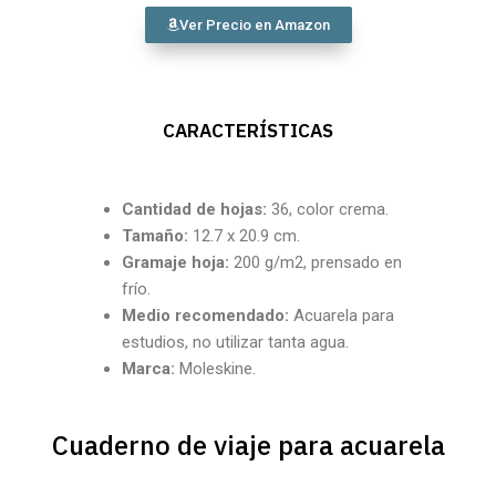
Ver Precio en Amazon
CARACTERÍSTICAS
Cantidad
de hojas:
36, color crema.
Tamaño:
12.7 x 20.9 cm.
Gramaje hoja:
200 g/m2, prensado en
frío.
Medio recomendado:
Acuarela para
estudios, no utilizar tanta agua.
Marca:
Moleskine.
Cuaderno de viaje para acuarela