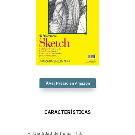
Ver Precio en Amazon
CARACTERÍSTICAS
Cantidad
de hojas:
100,