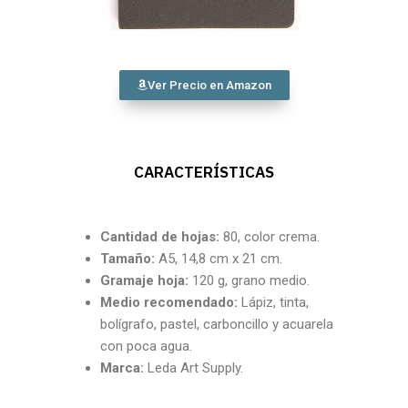
Ver Precio en Amazon
CARACTERÍSTICAS
Cantidad
de hojas:
80, color crema.
Tamaño:
A5, 14,8 cm x 21 cm.
Gramaje hoja:
120 g, grano medio.
Medio recomendado:
Lápiz, tinta,
bolígrafo, pastel, carboncillo y acuarela
con poca agua.
Marca:
Leda Art Supply.