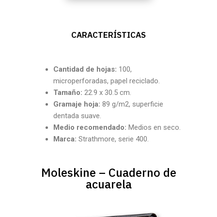
CARACTERÍSTICAS
Cantidad
de hojas:
100,
microperforadas, papel reciclado.
Tamaño:
22.9 x 30.5 cm.
Gramaje hoja:
89 g/m2, superficie
dentada suave.
Medio recomendado:
Medios en seco.
Marca:
Strathmore, serie 400.
Moleskine – Cuaderno de
acuarela