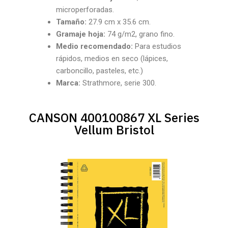
microperforadas.
Tamaño:
27.9 cm x 35.6 cm.
Gramaje hoja:
74 g/m2, grano fino.
Medio recomendado:
Para estudios
rápidos, medios en seco (lápices,
carboncillo, pasteles, etc.)
Marca:
Strathmore, serie 300.
CANSON 400100867 XL Series
Vellum Bristol