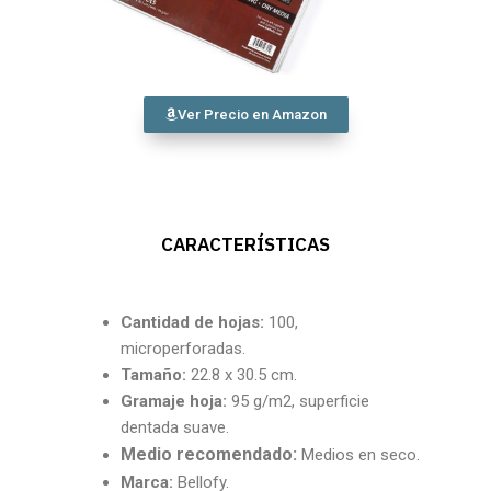
Ver Precio en Amazon
CARACTERÍSTICAS
Cantidad
de hojas:
100,
microperforadas.
Tamaño:
22.8 x 30.5 cm.
Gramaje hoja:
95 g/m2, superficie
dentada suave.
Medio recomendado:
Medios en seco.
Marca:
Bellofy.