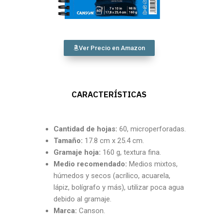
Ver Precio en Amazon
CARACTERÍSTICAS
Cantidad
de hojas:
60, microperforadas.
Tamaño:
17.8 cm x 25.4 cm.
Gramaje hoja:
160 g, textura fina.
Medio recomendado:
Medios mixtos,
húmedos y secos (acrílico, acuarela,
lápiz, bolígrafo y más), utilizar poca agua
debido al gramaje.
Marca:
Canson.