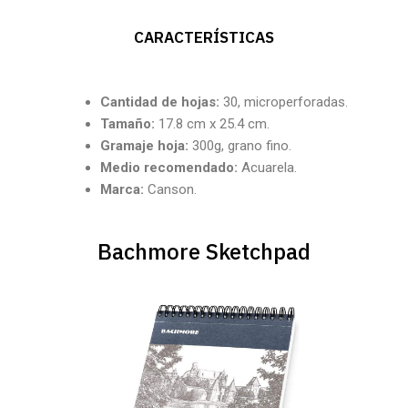
CARACTERÍSTICAS
Cantidad
de hojas:
30, microperforadas.
Tamaño:
17.8 cm x 25.4 cm.
Gramaje hoja:
300g, grano fino.
Medio recomendado:
Acuarela.
Marca:
Canson.
Bachmore Sketchpad