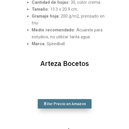
Cantidad
de hojas:
30, color crema.
Tamaño:
13.3 x 20.9 cm.
Gramaje hoja:
200 g/m2, prensado en
frío.
Medio recomendado:
Acuarela para
estudios, no utilizar tanta agua.
Marca:
Speedball.
Arteza Bocetos
Ver Precio en Amazon