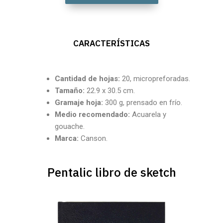
CARACTERÍSTICAS
Cantidad
de hojas:
20, micropreforadas.
Tamaño:
22.9 x 30.5 cm.
Gramaje hoja:
300 g, prensado en frío.
Medio recomendado:
Acuarela y
gouache.
Marca:
Canson.
Pentalic libro de sketch