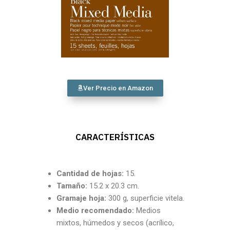
Ver Precio en Amazon
CARACTERÍSTICAS
Cantidad
de hojas:
15.
Tamaño:
15.2 x 20.3 cm.
Gramaje hoja:
300 g, superficie vitela.
Medio recomendado:
Medios
mixtos, húmedos y secos (acrílico,