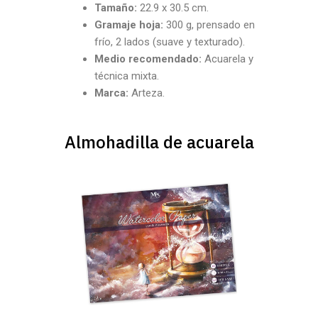
Tamaño:
22.9 x 30.5 cm.
Gramaje hoja:
300 g, prensado en
frío, 2 lados (suave y texturado).
Medio recomendado:
Acuarela y
técnica mixta.
Marca:
Arteza.
Almohadilla de acuarela