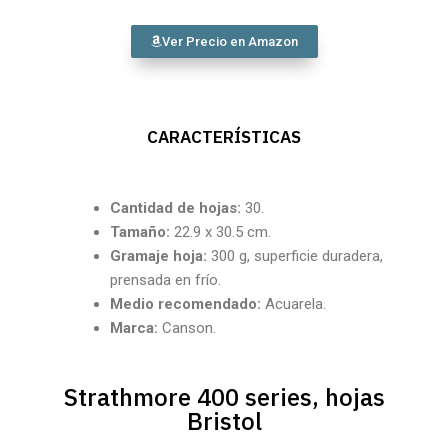
Ver Precio en Amazon
CARACTERÍSTICAS
Cantidad de hojas:
30.
Tamaño:
22.9 x 30.5 cm.
Gramaje hoja:
300 g, superficie duradera,
prensada en frío.
Medio recomendado:
Acuarela.
Marca:
Canson.
Strathmore 400 series, hojas
Bristol