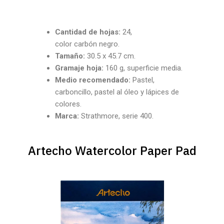
Cantidad
de hojas:
24,
color carbón negro.
Tamaño:
30.5 x 45.7 cm.
Gramaje hoja:
160 g, superficie media.
Medio recomendado:
Pastel,
carboncillo, pastel al óleo y lápices de
colores.
Marca:
Strathmore, serie 400.
Artecho Watercolor Paper Pad