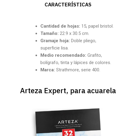
CARACTERÍSTICAS
Cantidad de hojas:
15, papel bristol.
Tamaño:
22.9 x 30.5 cm.
Gramaje hoja:
Doble pliego,
superficie lisa.
Medio recomendado:
Grafito,
bolígrafo, tinta y lápices de colores.
Marca:
Strathmore, serie 400.
Arteza Expert, para acuarela