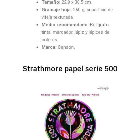
Tamaño:
22.9 x 30.5 cm.
Gramaje hoja:
260 g, superficie de
vitela texturada.
Medio recomendado:
Bolígrafo,
tinta, marcador, lápiz y lápices de
colores.
Marca:
Canson
.
Strathmore papel serie 500