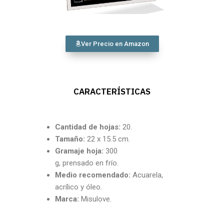
Ver Precio en Amazon
CARACTERÍSTICAS
Cantidad
de hojas:
20.
Tamaño:
22 x 15.5 cm.
Gramaje hoja:
300
g, prensado en frío.
Medio recomendado:
Acuarela,
acrílico y óleo.
Marca:
Misulove.