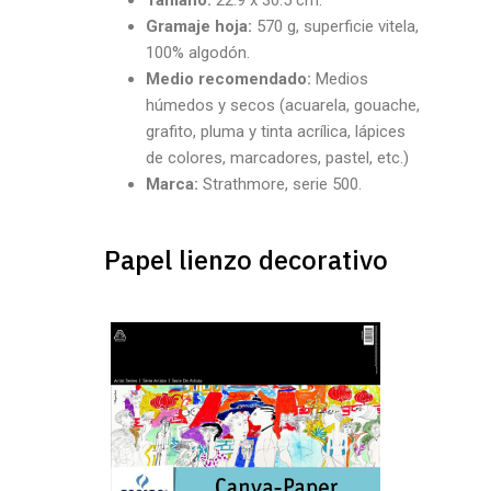
Tamaño:
22.9 x 30.5 cm.
Gramaje hoja:
570 g, superficie vitela,
100% algodón.
Medio recomendado:
Medios
húmedos y secos (acuarela, gouache,
grafito, pluma y tinta acrílica, lápices
de colores, marcadores, pastel, etc.)
Marca:
Strathmore, serie 500.
Papel lienzo decorativo