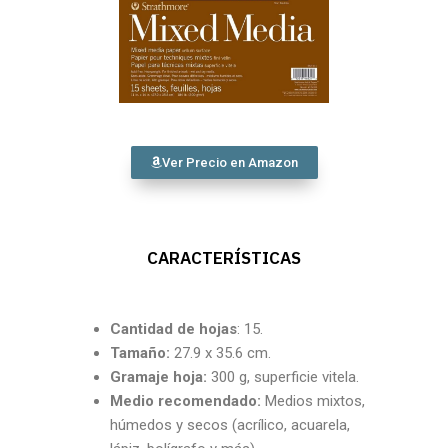
Ver Precio en Amazon
CARACTERÍSTICAS
Cantidad de hojas
: 15.
Tamaño:
27.9 x 35.6 cm.
Gramaje hoja:
300 g, superficie vitela.
Medio recomendado:
Medios mixtos,
húmedos y secos (acrílico, acuarela,