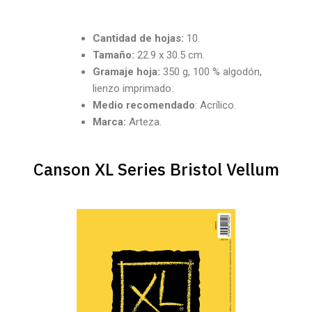
Cantidad de hojas:
10.
Tamaño:
22.9 x 30.5 cm.
Gramaje hoja:
350 g, 100 % algodón,
lienzo imprimado.
Medio recomendado
: Acrílico.
Marca:
Arteza.
Canson XL Series Bristol Vellum