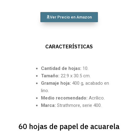
Ver Precio en Amazon
CARACTERÍSTICAS
Cantidad de hojas:
10.
Tamaño:
22.9 x 30.5 cm.
Gramaje hoja:
400 g, acabado en
lino.
Medio recomendado:
Acrílico.
Marca:
Strathmore, serie 400.
60 hojas de papel de acuarela