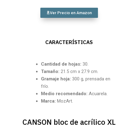
Ver Precio en Amazon
CARACTERÍSTICAS
Cantidad de hojas:
30.
Tamaño:
21.5 cm x 27.9 cm.
Gramaje hoja:
300 g, prensada en
frío.
Medio recomendado:
Acuarela.
Marca:
MozArt.
CANSON bloc de acrílico XL