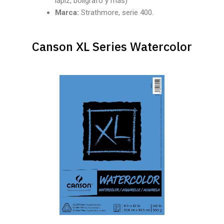
lápiz, bolígrafo y más)
Marca:
Strathmore, serie 400.
Canson XL Series Watercolor