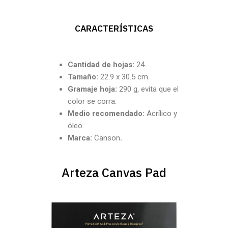
CARACTERÍSTICAS
Cantidad de hojas:
24.
Tamaño:
22.9 x 30.5 cm.
Gramaje hoja:
290 g, evita que el
color se corra.
Medio recomendado:
Acrílico y
óleo.
Marca:
Canson
.
Arteza Canvas Pad