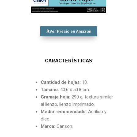
Ver Precio en Amazon
CARACTERÍSTICAS
Cantidad de hojas:
10.
Tamaño:
40.6 x 50.8 cm.
Gramaje hoja:
290 g, textura similar
al lienzo, lienzo imprimado.
Medio recomendado:
Acrílico y
óleo.
Marca:
Canson.