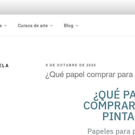
a
Cursos de arte
Blog
ELA
9 DE OCTUBRE DE 2020
¿Qué papel comprar para 
¿QUÉ P
COMPRAR
PINTA
Papeles para 