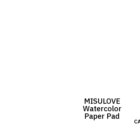
MISULOVE
Watercolor
Paper Pad
C