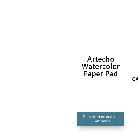
Artecho
Watercolor
Paper Pad
C
Ver Precio en
Amazon