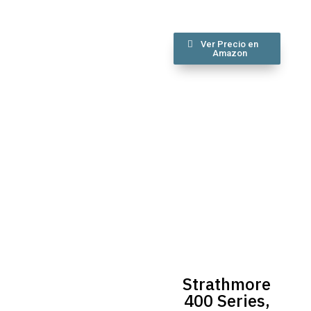
Ver Precio en
Amazon
Strathmore
400 Series,