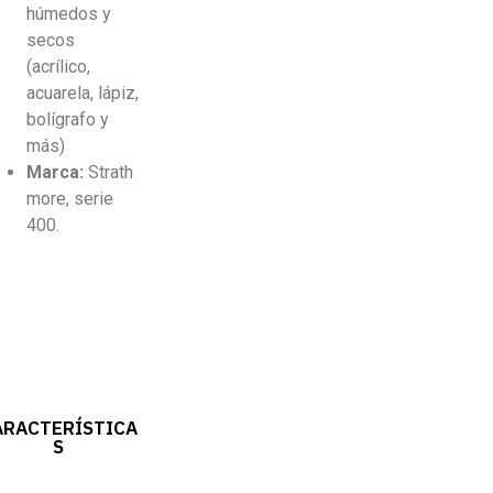
húmedos y
secos
(acrílico,
acuarela, lápiz,
bolígrafo y
más)
Marca:
Strath
more, serie
400.
ARACTERÍSTICA
S