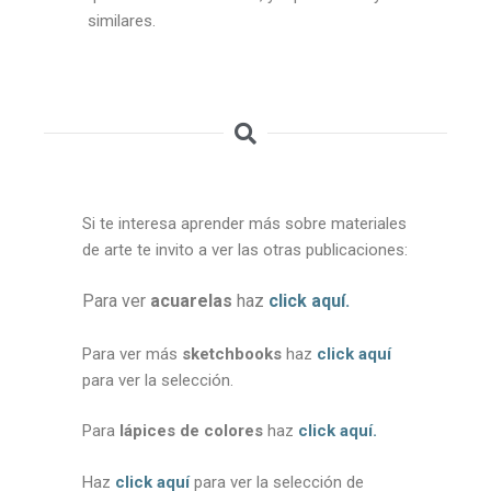
similares.
Si te interesa aprender más sobre materiales
de arte te invito a ver las otras publicaciones:
Para ver
acuarelas
h
az
click aquí
.
Para ver más
sketchbooks
haz
click aquí
para ver la selección.
Para
lápices de colores
haz
click aquí
.
Haz
click aquí
para ver la selección de