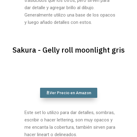
traslúcidos que los otros, pero sirven para
dar detalle y agregar brillo al dibujo.
Generalmente utilizo una base de los opacos
y luego añado detalles con estos.
Sakura - Gelly roll moonlight gris
Ver Precio en Amazon
Este set lo utilizo para dar detalles, sombras,
escribir o hacer lettering, son muy opacos y
me encanta la cobertura, también sirven para
hacer lineart o delineados.