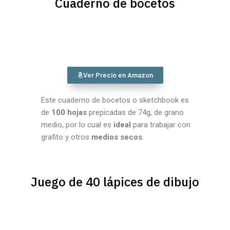
Cuaderno de bocetos
Ver Precio en Amazon
Este cuaderno de bocetos o sketchbook es
de
100 hojas
prepicadas de 74g, de grano
medio, por lo cual es
ideal
para trabajar con
grafito y otros
medios secos
.
Juego de 40 lápices de dibujo