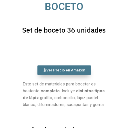
BOCETO
Set de boceto 36 unidades
Ver Precio en Amazon
Este set de materiales para bocetar es
bastante
completo
. Incluye
distintos tipos
de lápiz
grafito, carboncillo, lápiz pastel
blanco, difuminadores, sacapuntas y goma.