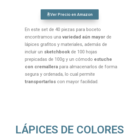
Ver Precio en Amazon
En este set de 40 piezas para boceto
encontramos una
variedad aún mayor
de
lápices grafitos y materiales, además de
incluir un
sketchbook
de 100 hojas
prepicadas de 100g y un cómodo
estuche
con cremallera
para almacenarlos de forma
segura y ordenada, lo cual permite
transportarlos
con mayor facilidad.
LÁPICES DE COLORES