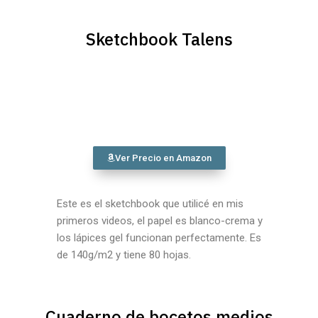
Sketchbook Talens
Ver Precio en Amazon
Este es el sketchbook que utilicé en mis
primeros videos, el papel es blanco-crema y
los lápices gel funcionan perfectamente. Es
de 140g/m2 y tiene 80 hojas.
Cuaderno de bocetos medios