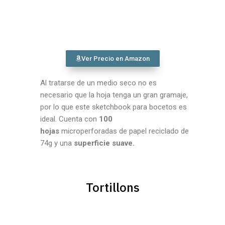
Ver Precio en Amazon
Al tratarse de un medio seco no es
necesario que la hoja tenga un gran gramaje,
por lo que este sketchbook para bocetos es
ideal. Cuenta con
100
hojas
microperforadas de papel reciclado de
74g y una
superficie suave.
Tortillons